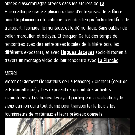
pièces d’assemblages créées dans les ateliers de
La
Philomathique
grâce à plusieurs dons d’entreprises de la filière
bois. Un planning a été anticipé avec des temps forts identifiés : le
transport, l’usinage, le montage, et le démontage. Sans oublier de
coller, maroufler, et balayer. Et trinquer. Ce fut des temps de
rencontres avec des entreprises locales de la filière bois, les
différents exposants, et avec
Hugues Jacquet
socio-historien à
travers un montage vidéo de leur rencontre avec
La Planche
.
MERCI
Victor et Clément (fondateurs de La Planche) / Clément (celui de
la Philomathique) / Les exposant.es qui ont des activités
inspiratrices / Les bénévoles ayant participé à la réalisation / le
vieux camion qui a tout donné pour transporter le bois / les
fournisseurs de matériaux et leurs précieux conseils