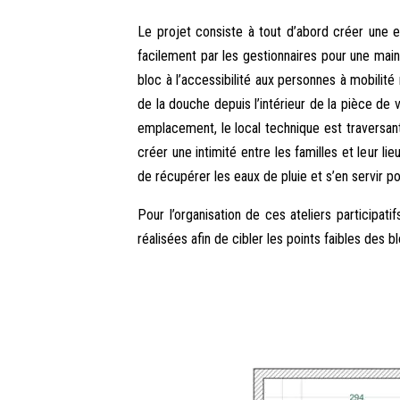
Le projet consiste à tout d’abord créer une e
facilement par les gestionnaires pour une maint
bloc à l’accessibilité aux personnes à mobilité 
de la douche depuis l’intérieur de la pièce de vi
emplacement, le local technique est traversa
créer une intimité entre les familles et leur li
de récupérer les eaux de pluie et s’en servir pou
Pour l’organisation de ces ateliers participa
réalisées afin de cibler les points faibles de