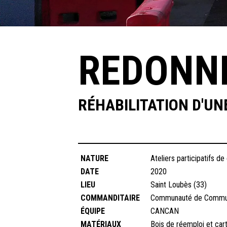
REDONNE
RÉHABILITATION D'UN
NATURE
Ateliers participatifs d
DATE
2020
LIEU
Saint Loubès (33)
COMMANDITAIRE
Communauté de Commun
ÉQUIPE
CANCAN
MATÉRIAUX
Bois de réemploi et car