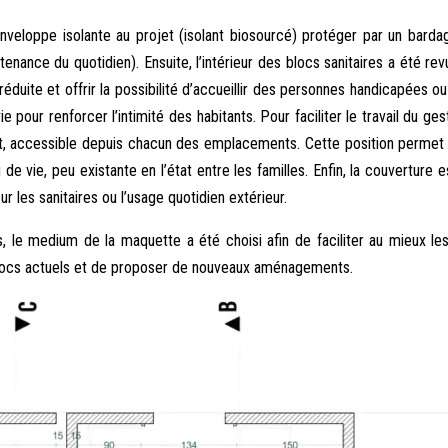
nveloppe isolante au projet (isolant biosourcé) protéger par un bard
enance du quotidien). Ensuite, l’intérieur des blocs sanitaires a été rev
réduite et offrir la possibilité d’accueillir des personnes handicapées ou
e pour renforcer l’intimité des habitants. Pour faciliter le travail du ge
nt, accessible depuis chacun des emplacements. Cette position perme
eu de vie, peu existante en l’état entre les familles. Enfin, la couverture
r les sanitaires ou l’usage quotidien extérieur.
tifs, le medium de la maquette a été choisi afin de faciliter au mieux 
s blocs actuels et de proposer de nouveaux aménagements.