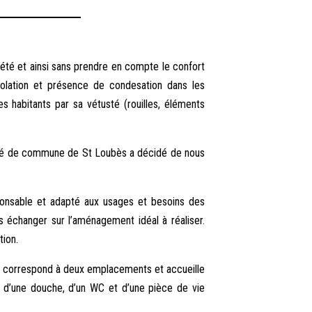
’été et ainsi sans prendre en compte le confort
’isolation et présence de condesation dans les
 habitants par sa vétusté (rouilles, éléments
unauté de commune de St Loubès a décidé de nous
esponsable et adapté aux usages et besoins des
uis échanger sur l’aménagement idéal à réaliser.
tion.
oc correspond à deux emplacements et accueille
e d’une douche, d’un WC et d’une pièce de vie