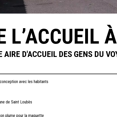
 L’ACCUEIL À
E AIRE D'ACCUEIL DES GENS DU V
e conception avec les habitants
e de Saint Loubès
ton plume pour la maquette