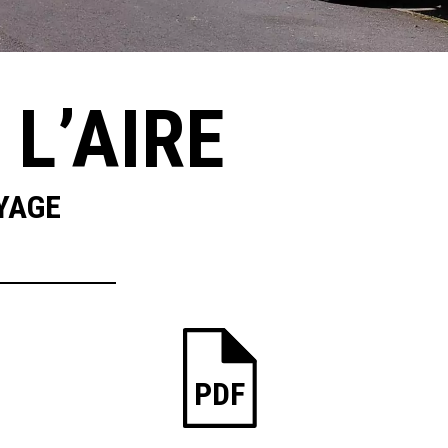
 L’AIRE
OYAGE