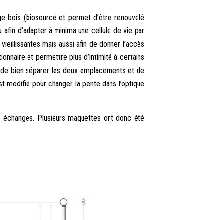
age bois (biosourcé et permet d’être renouvelé
u afin d’adapter à minima une cellule de vie par
 vieillissantes mais aussi afin de donner l’accès
stionnaire et permettre plus d’intimité à certains
t de bien séparer les deux emplacements et de
 est modifié pour changer la pente dans l’optique
les échanges. Plusieurs maquettes ont donc été