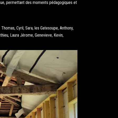
rre crue, permettant des moments pédagogiques et
n, Thomas, Cyril, Sara, les Gatesoupe, Anthony,
Mathieu, Laura Jérome, Genevieve, Kevin,