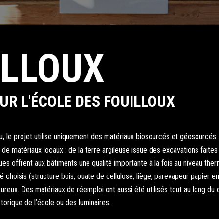
ILLOUX
UR L'ÉCOLE DES FOUILLOUX
, le projet utilise uniquement des matériaux biosourcés et géosourcés. 
de matériaux locaux : de la terre argileuse issue des excavations faites p
ues offrent aux bâtiments une qualité importante à la fois au niveau ther
té choisis (structure bois, ouate de cellulose, liège, parevapeur papier 
eureux. Des matériaux de réemploi ont aussi été utilisés tout au long du c
storique de l’école ou des luminaires.