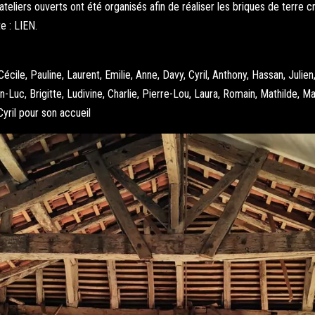
es ateliers ouverts ont été organisés afin de réaliser les briques de te
e : LIEN.
Cécile, Pauline, Laurent, Emilie, Anne, Davy, Cyril, Anthony, Hassan, Julie
an-Luc, Brigitte, Ludivine, Charlie, Pierre-Lou, Laura, Romain, Mathilde, 
Cyril pour son accueil