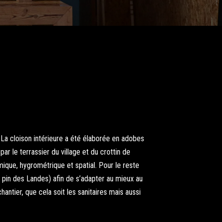
La cloison intérieure a été élaborée en adobes
ar le terrassier du village et du crottin de
mique, hygrométrique et spatial. Pour le reste
en pin des Landes) afin de s’adapter au mieux au
hantier, que cela soit les sanitaires mais aussi