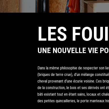
LES FOU
UNE NOUVELLE VIE PO
Dans la même philosophie de respecter son lieu
(briques de terre crue), d’un mélange constitué 
cheval provenant d’une écurie voisine. Ces briq
de la construction, le bois et ses dérivés ont é
bâti existant tout en étant sains, locaux et chal
des petites quincailleries, le porte manteaux hi