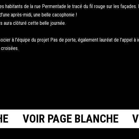
r les habitants de la rue Permentade le tracé du fil rouge sur les façades.
’une après-midi, une belle cacophonie !
ts aura clôturé cette belle journée.
ssocier à l’équipe du projet Pas de porte, également lauréat de l’appel 
 croisées.
E
VOIR PAGE BLANCHE
VO