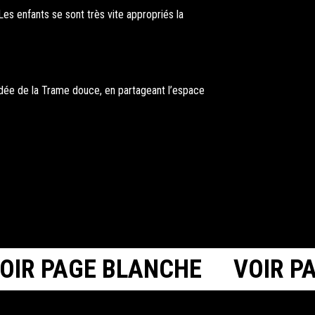
 Les enfants se sont très vite appropriés la
à idée de la Trame douce, en partageant l’espace
IR PAGE BLANCHE
VOIR PA