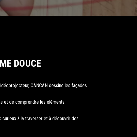
AME DOUCE
un vidéoprojecteur, CANCAN dessine les façades
ions et de comprendre les éléments
 curieux à la traverser et à découvrir des