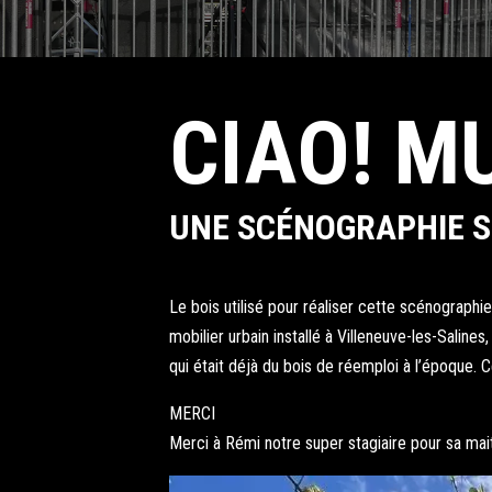
CIAO! M
UNE SCÉNOGRAPHIE S
Le bois utilisé pour réaliser cette scénograph
mobilier urbain installé à Villeneuve-les-Saline
qui était déjà du bois de réemploi à l’époque. C
MERCI
Merci à Rémi notre super stagiaire pour sa mait