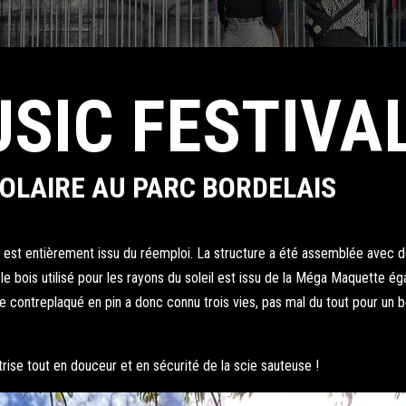
USIC FESTIVA
OLAIRE AU PARC BORDELAIS
ie est entièrement issu du réemploi. La structure a été assemblée avec d
s, le bois utilisé pour les rayons du soleil est issu de la Méga Maquette 
e contreplaqué en pin a donc connu trois vies, pas mal du tout pour un boi
rise tout en douceur et en sécurité de la scie sauteuse !