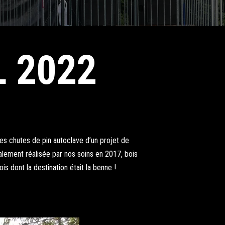
L 2022
es chutes de pin autoclave d’un projet de
également réalisée par nos soins en 2017, bois
s dont la destination était la benne !