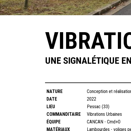
VIBRATI
UNE SIGNALÉTIQUE EN
NATURE
Conception et réalisatio
DATE
2022
LIEU
Pessac (33)
COMMANDITAIRE
Vibrations Urbaines
ÉQUIPE
CANCAN - Cmd+O
MATÉRIAUX
Lambourdes - voliges pei