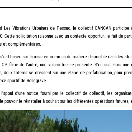
l Les Vibrations Urbaines de Pessac, le collectif CANCAN participe à 
. Cette sollicitation raisonne avec un contexte opportun, le fait de part
es et complémentaires.
 s’est basée sur la mise en commun de matière disponible dans les st
u CP filmé de l’autre, une volumétrie se présente. S’en suit alors une
 deux totems se dressent sur une étape de préfabrication, pour pre
lexe sportif de Bellegrave.
ppui d’une notice fourni par le collectif de collectif, les organisate
e pouvoir le réinstaller à souhait sur les différentes opérations futures,