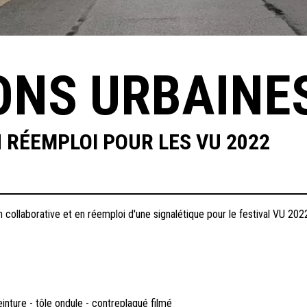
ONS URBAINE
 RÉEMPLOI POUR LES VU 2022
n collaborative et en réemploi d'une signalétique pour le festival VU 202
nture - tôle ondule - contreplaqué filmé