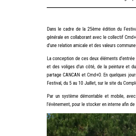
Dans le cadre de la 25ème édition du Festiva
générale en collaborant avec le collectif Cmd+O
d’une relation amicale et des valeurs commun
La conception de ces deux éléments d’entrée
et des voliges d’un côté, de la peinture et d
partage CANCAN et Cmd+O. En quelques jours,
Festival, du 5 au 10 Juillet, sur le site du Comp
Par un système démontable et mobile, avec l’a
l’évènement, pour le stocker en interne afin de l