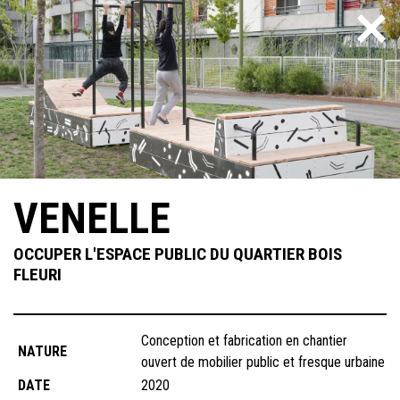
Skip
to
content
VENELLE
OCCUPER L'ESPACE PUBLIC DU QUARTIER BOIS
FLEURI
Conception et fabrication en chantier
NATURE
ouvert de mobilier public et fresque urbaine
DATE
2020