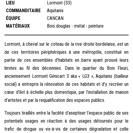
LIEU
Lormont (33)
COMMANDITAIRE
Aquitanis
ÉQUIPE
CANCAN
MATÉRIAUX
Bois douglas - métal - peinture
Lormont, à cheval sur le coteau de la rive droite bordelaise, est un
de ces territoires périphériques à une métropôle, constitué en
partie de ces ensembles d’habitats en barre ayant prouvé leurs
limites au fil des décennies. Dans le quartier du Bois Fleuri,
anciennement Lormont Génicart 3 aka « LG3 », Aquitanis (bailleur
social) a entrepris la rénovation de ces habitats et d’y recréer un
cœur d’ilot à échelle plus domestique, par l’installation de maison
d’artistes et par la requalification des espaces publics.
Toujours tiraillés entre la facilité d’aseptiser l’espace public de ses
potentiels usages en réaction à des usages détournés pour le
trafic de drogue ou vis-à-vis de certaines dégradation et celle