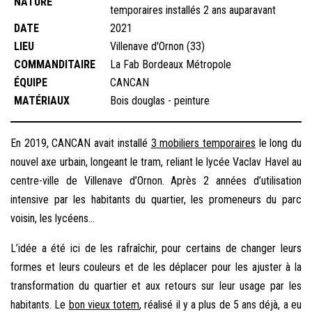
NATURE
temporaires installés 2 ans auparavant
DATE
2021
LIEU
Villenave d'Ornon (33)
COMMANDITAIRE
La Fab Bordeaux Métropole
ÉQUIPE
CANCAN
MATÉRIAUX
Bois douglas - peinture
En 2019, CANCAN avait installé
3 mobiliers temporaires
le long du
nouvel axe urbain, longeant le tram, reliant le lycée Vaclav Havel au
centre-ville de Villenave d’Ornon. Après 2 années d’utilisation
intensive par les habitants du quartier, les promeneurs du parc
voisin, les lycéens…
L’idée a été ici de les rafraîchir, pour certains de changer leurs
formes et leurs couleurs et de les déplacer pour les ajuster à la
transformation du quartier et aux retours sur leur usage par les
habitants. Le
bon vieux totem
, réalisé il y a plus de 5 ans déjà, a eu