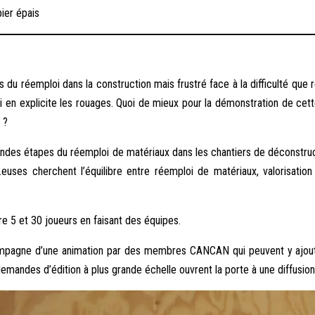
ier épais
 du réemploi dans la construction mais frustré face à la difficulté que 
 qui en explicite les rouages. Quoi de mieux pour la démonstration de cet
 ?
andes étapes du réemploi de matériaux dans les chantiers de déconstruct
euses cherchent l’équilibre entre réemploi de matériaux, valorisation
re 5 et 30 joueurs en faisant des équipes.
ccompagne d’une animation par des membres CANCAN qui peuvent y ajou
demandes d’édition à plus grande échelle ouvrent la porte à une diffusion