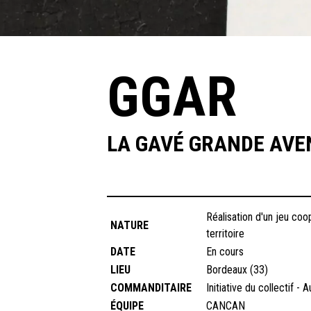
GGAR
LA GAVÉ GRANDE AVE
Réalisation d'un jeu coo
NATURE
territoire
DATE
En cours
LIEU
Bordeaux (33)
COMMANDITAIRE
Initiative du collectif -
ÉQUIPE
CANCAN