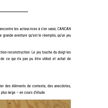
rencontre les acteur.rices à s’en saisir, CANCAN
te grande aventure qu’est le réemploi, qu’un jeu
ion-reconstruction. Le jeu touche du doigt les
 de ce qui n’a pas pu être utilisé et achat de
ter des éléments de contexte, des anecdotes,
 plus large – en cours d’étude.