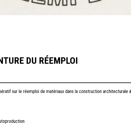
NTURE DU RÉEMPLOI
pératif sur le réemploi de matériaux dans la construction architecturale à
 Autoproduction