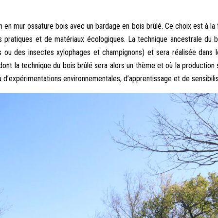
en mur ossature bois avec un bardage en bois brûlé. Ce choix est à la fo
pratiques et de matériaux écologiques. La technique ancestrale du b
ou des insectes xylophages et champignons) et sera réalisée dans le 
dont la technique du bois brûlé sera alors un thème et où la production
u d’expérimentations environnementales, d’apprentissage et de sensibilis