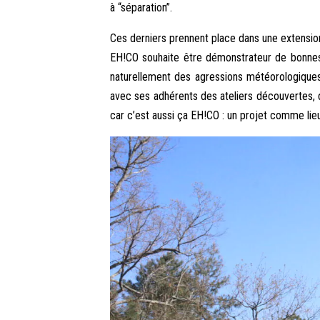
à “séparation”.
Ces derniers prennent place dans une extension 
EH!CO souhaite être démonstrateur de bonnes 
naturellement des agressions météorologiques 
avec ses adhérents des ateliers découvertes, 
car c’est aussi ça EH!CO : un projet comme lie