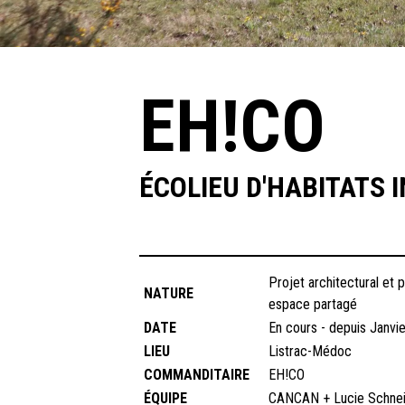
EH!CO
ÉCOLIEU D'HABITATS 
Projet architectural et
NATURE
espace partagé
DATE
En cours - depuis Janvi
LIEU
Listrac-Médoc
COMMANDITAIRE
EH!CO
ÉQUIPE
CANCAN + Lucie Schnei