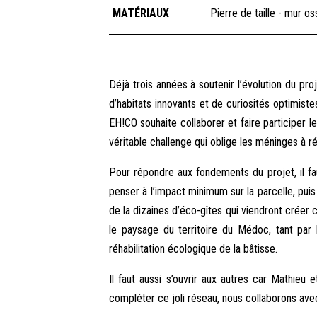
MATÉRIAUX
Pierre de taille - mur o
Déjà trois années à soutenir l’évolution du pro
d’habitats innovants et de curiosités optimis
EH!CO souhaite collaborer et faire participer l
véritable challenge qui oblige les méninges à ré
Pour répondre aux fondements du projet, il faut
penser à l’impact minimum sur la parcelle, puis
de la dizaines d’éco-gîtes qui viendront créer
le paysage du territoire du Médoc, tant par 
réhabilitation écologique de la bâtisse.
Il faut aussi s’ouvrir aux autres car Mathieu
compléter ce joli réseau, nous collaborons avec