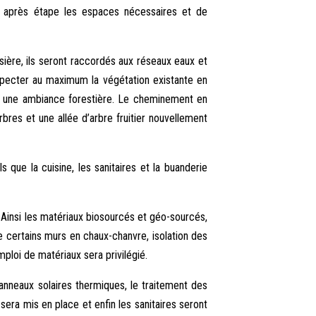
pe après étape les espaces nécessaires et de
isière, ils seront raccordés aux réseaux eaux et
specter au maximum la végétation existante en
r une ambiance forestière. Le cheminement en
rbres et une allée d’arbre fruitier nouvellement
 que la cuisine, les sanitaires et la buanderie
 Ainsi les matériaux biosourcés et géo-sourcés,
e certains murs en chaux-chanvre, isolation des
mploi de matériaux sera privilégié.
anneaux solaires thermiques, le traitement des
ra mis en place et enfin les sanitaires seront