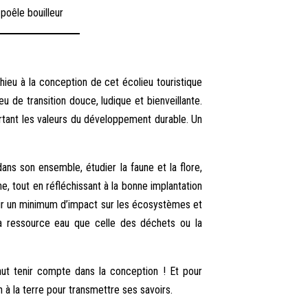
 poêle bouilleur
eu à la conception de cet écolieu touristique
eu de transition douce, ludique et bienveillante.
portant les valeurs du développement durable. Un
dans son ensemble, étudier la faune et la flore,
e, tout en réfléchissant à la bonne implantation
voir un minimum d’impact sur les écosystèmes et
 la ressource eau que celle des déchets ou la
faut tenir compte dans la conception ! Et pour
 à la terre pour transmettre ses savoirs.