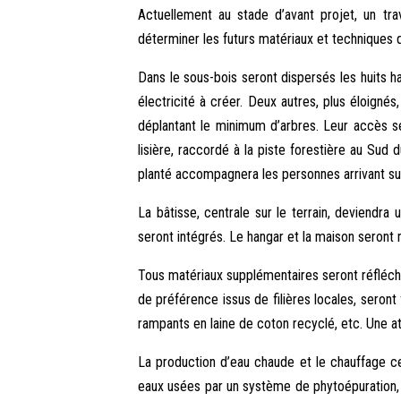
Actuellement au stade d’avant projet, un tr
déterminer les futurs matériaux et techniques 
Dans le sous-bois seront dispersés les huits ha
électricité à créer. Deux autres, plus éloig
déplantant le minimum d’arbres. Leur accès 
lisière, raccordé à la piste forestière au Sud 
planté accompagnera les personnes arrivant sur 
La bâtisse, centrale sur le terrain, deviendra
seront intégrés. Le hangar et la maison seront
Tous matériaux supplémentaires seront réfléchi
de préférence issus de filières locales, seron
rampants en laine de coton recyclé, etc. Une att
La production d’eau chaude et le chauffage ce
eaux usées par un système de phytoépuration, 